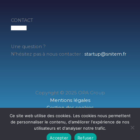
CONTACT
Une question ?
N'hésitez pas à nous contacter :
startup@snitem.fr
Copyright © 2025 OPA Group
Mentions légales
Gestion des cookies
Données personnelles
Ce site web utilise des cookies. Les cookies nous permettent
de personnaliser le contenu, d'améliorer l'expérience de nos
www.snitem.fr
utilisateurs et d'analyser notre trafic.
Accepter
Refuser