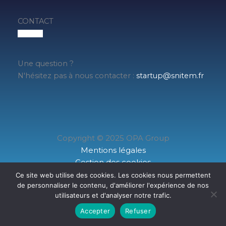
CONTACT
Une question ?
N'hésitez pas à nous contacter :
startup@snitem.fr
Copyright © 2025 OPA Group
Mentions légales
Gestion des cookies
Données personnelles
Ce site web utilise des cookies. Les cookies nous permettent
de personnaliser le contenu, d'améliorer l'expérience de nos
www.snitem.fr
utilisateurs et d'analyser notre trafic.
Accepter
Refuser