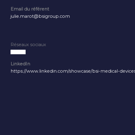
Email du référent
julie.marot@bsigroup.com
Réseaux sociaux
LinkedIn
https://www.linkedin.com/showcase/bsi-medical-device