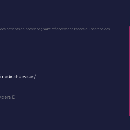
té des patients en accompagnant efficacement l'accès au marché des
medical-devices/
Opera E